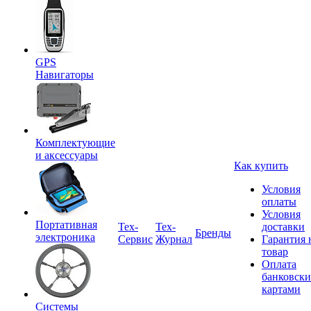
GPS
Навигаторы
Комплектующие
и аксессуары
Как купить
Условия
оплаты
Условия
Портативная
Tex-
Тех-
доставки
Бренды
электроника
Сервис
Журнал
Гарантия 
товар
Оплата
банковск
картами
Системы