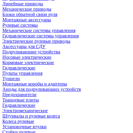
Линейные приводы
Механические приводы
Блоки обратной связи руля
Монтажные аксессуары
Рулевые системы
Механические системы управления
Гидравлические системы управления
Электрические рулевые приводы
Аксессуары для СДУ
Подруливающие устройства
Носовые электрические
Кормовые электрические
Гидравлические
Пульты управления
Туннели
Монтажные коробы и адаптеры
Аноды для подруливающих устройств
Предохранители
Транцевые плиты
Гидравлические
Электромеханические
Штурвалы и рулевые колеса
Колеса рулевые
Установочные втулки
Стойки рулевые