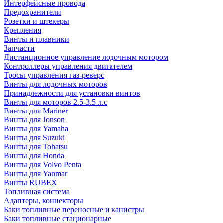
Интерфейсные провода
Предохранители
Розетки и штекеры
Крепления
Винты и плавники
Запчасти
Дистанционное управление лодочным мотором
Контроллеры управления двигателем
Тросы управления газ-реверс
Винты для лодочных моторов
Принадлежности для установки винтов
Винты для моторов 2.5-3.5 л.с
Винты для Mariner
Винты для Jonson
Винты для Yamaha
Винты для Suzuki
Винты для Tohatsu
Винты для Honda
Винты для Volvo Penta
Винты для Yanmar
Винты RUBEX
Топливная система
Адаптеры, коннекторы
Баки топливные переносные и канистры
Баки топливные стационарные