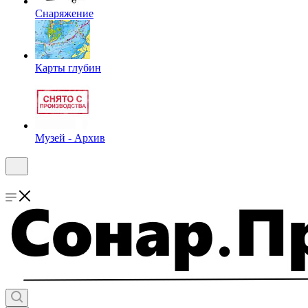
Снаряжение
Карты глубин
Музей - Архив