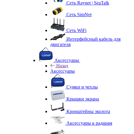
Сеть Raynet | SeaTalk
Сеть SimNet
Сеть WiFi
Интерфейсный кабель для
двигателя
Аксессуары
Назад
Аксессуары
Сумки и чехлы
Крышки экрана
Кронштейны эхолота
Аксессуары к радарам