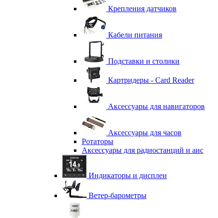
Крепления датчиков
Кабели питания
Подставки и столики
Картридеры - Card Reader
Аксессуары для навигаторов
Аксессуары для часов
Ротаторы
Аксессуары для радиостанций и аис
Индикаторы и дисплеи
Ветер-барометры