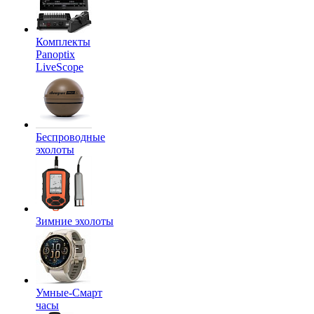
Комплекты
Panoptix
LiveScope
Беспроводные
эхолоты
Зимние эхолоты
Умные-Смарт
часы