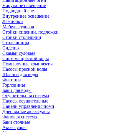
Навигационные огни
Наружное освещение
Подводный свет
Внутреннее освещение
Лампочки
Мебель судовая
Стойки сидений, подложки
Стойки столешниц
Столешницы
Сиденья
Скамьи судовые
Система пресной воды
Помывочные комплекты
Насосы пресной воды
Шланги для воды
Фитинги
Горловины
Баки для воды
Осушительная система
Насосы осушительные
Панели управления помп
Дренажные аксессуары
Фановая система
Баки сточные
Аксессуары