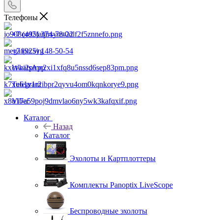
Телефоны
+7 (495) 374-78-22
+7 (925) 148-50-54
WhatsApp
Telegram
Viber
Каталог
Назад
Каталог
Эхолоты и Картплоттеры
Комплекты Panoptix LiveScope
Беспроводные эхолоты