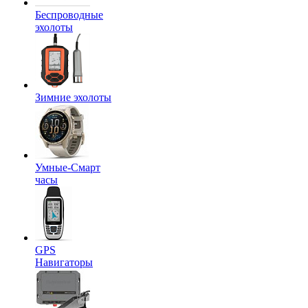
Беспроводные
эхолоты
Зимние эхолоты
Умные-Смарт
часы
GPS
Навигаторы