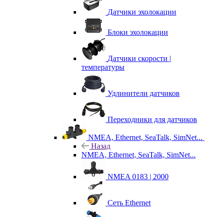
Датчики эхолокации
Блоки эхолокации
Датчики скорости |
температуры
Удлинители датчиков
Переходники для датчиков
NMEA, Ethernet, SeaTalk, SimNet...
Назад
NMEA, Ethernet, SeaTalk, SimNet...
NMEA 0183 | 2000
Сеть Ethernet