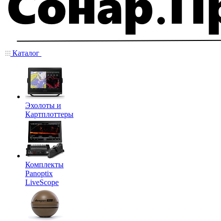
Каталог
Эхолоты и
Картплоттеры
Комплекты
Panoptix
LiveScope