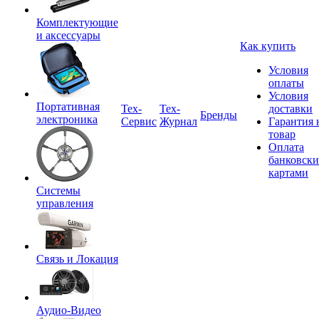
Комплектующие
и аксессуары
Как купить
Условия
оплаты
Условия
Портативная
Tex-
Тех-
доставки
Бренды
электроника
Сервис
Журнал
Гарантия 
товар
Оплата
банковск
картами
Системы
управления
Связь и Локация
Аудио-Видео