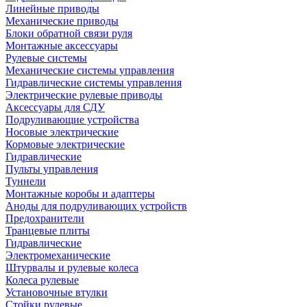
Линейные приводы
Механические приводы
Блоки обратной связи руля
Монтажные аксессуары
Рулевые системы
Механические системы управления
Гидравлические системы управления
Электрические рулевые приводы
Аксессуары для СДУ
Подруливающие устройства
Носовые электрические
Кормовые электрические
Гидравлические
Пульты управления
Туннели
Монтажные коробы и адаптеры
Аноды для подруливающих устройств
Предохранители
Транцевые плиты
Гидравлические
Электромеханические
Штурвалы и рулевые колеса
Колеса рулевые
Установочные втулки
Стойки рулевые