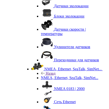
Датчики эхолокации
Блоки эхолокации
Датчики скорости |
температуры
Удлинители датчиков
Переходники для датчиков
NMEA, Ethernet, SeaTalk, SimNet...
Назад
NMEA, Ethernet, SeaTalk, SimNet...
NMEA 0183 | 2000
Сеть Ethernet