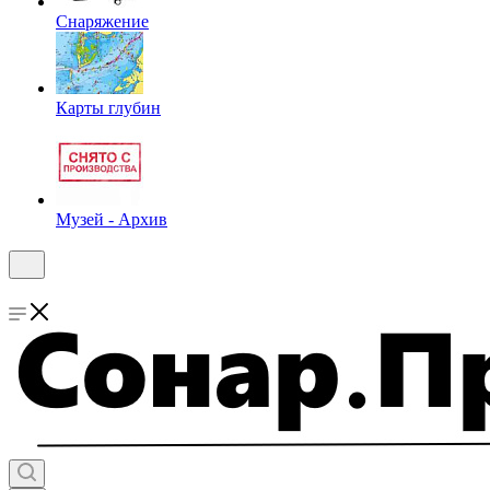
Снаряжение
Карты глубин
Музей - Архив