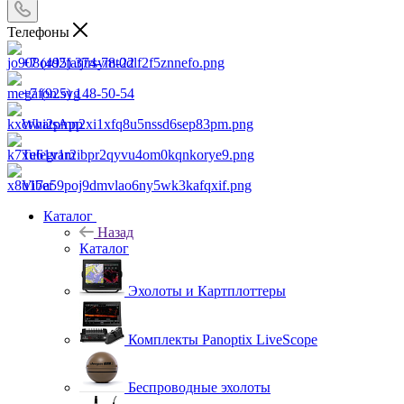
Телефоны
+7 (495) 374-78-22
+7 (925) 148-50-54
WhatsApp
Telegram
Viber
Каталог
Назад
Каталог
Эхолоты и Картплоттеры
Комплекты Panoptix LiveScope
Беспроводные эхолоты