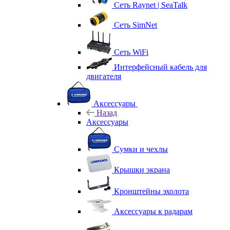
Сеть Raynet | SeaTalk
Сеть SimNet
Сеть WiFi
Интерфейсный кабель для
двигателя
Аксессуары
Назад
Аксессуары
Сумки и чехлы
Крышки экрана
Кронштейны эхолота
Аксессуары к радарам