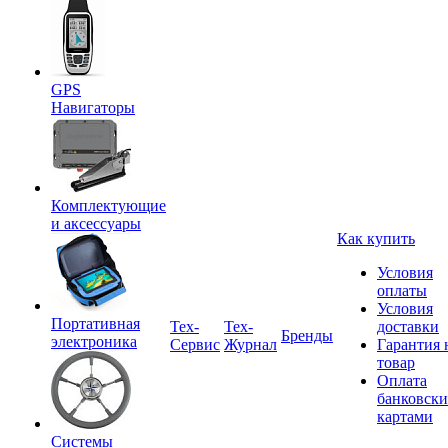
GPS
Навигаторы
Комплектующие
и аксессуары
Как купить
Условия
оплаты
Условия
Портативная
Tex-
Тех-
доставки
Бренды
электроника
Сервис
Журнал
Гарантия 
товар
Оплата
банковск
картами
Системы