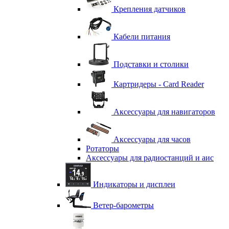
Крепления датчиков
Кабели питания
Подставки и столики
Картридеры - Card Reader
Аксессуары для навигаторов
Аксессуары для часов
Ротаторы
Аксессуары для радиостанций и аис
Индикаторы и дисплеи
Ветер-барометры