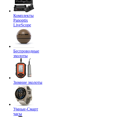
Комплекты
Panoptix
LiveScope
Беспроводные
эхолоты
Зимние эхолоты
Умные-Смарт
часы