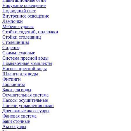
Навигационные огни
Наружное освещение
Подводный свет
Внутреннее освещение
Лампочки
Мебель судовая
Стойки сидений, подложки
Стойки столешниц
Столешницы
Сиденья
Скамьи судовые
Система пресной воды
Помывочные комплекты
Насосы пресной воды
Шланги для воды
Фитинги
Горловины
Баки для воды
Осушительная система
Насосы осушительные
Панели управления помп
Дренажные аксессуары
Фановая система
Баки сточные
Аксессуары