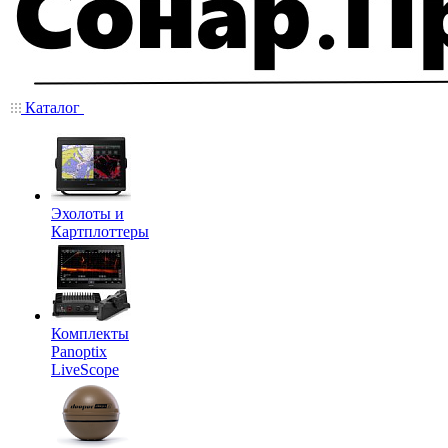
Каталог
Эхолоты и
Картплоттеры
Комплекты
Panoptix
LiveScope