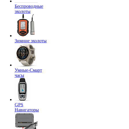
Беспроводные
эхолоты
Зимние эхолоты
Умные-Смарт
часы
GPS
Навигаторы