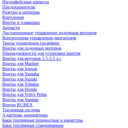
Интерфейсные провода
Предохранители
Розетки и штекеры
Крепления
Винты и плавники
Запчасти
Дистанционное управление лодочным мотором
Контроллеры управления двигателем
Тросы управления газ-реверс
Винты для лодочных моторов
Принадлежности для установки винтов
Винты для моторов 2.5-3.5 л.с
Винты для Mariner
Винты для Jonson
Винты для Yamaha
Винты для Suzuki
Винты для Tohatsu
Винты для Honda
Винты для Volvo Penta
Винты для Yanmar
Винты RUBEX
Топливная система
Адаптеры, коннекторы
Баки топливные переносные и канистры
Баки топливные стационарные