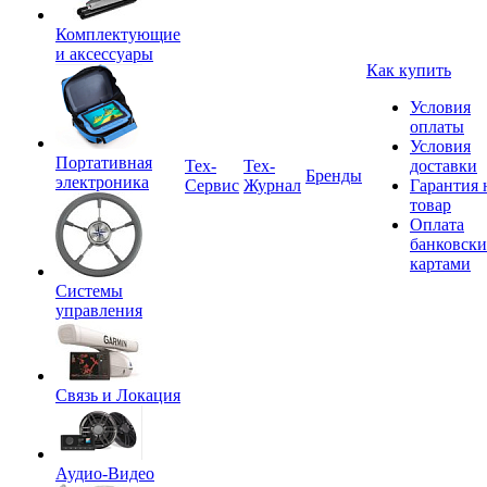
Комплектующие
и аксессуары
Как купить
Условия
оплаты
Условия
Портативная
Tex-
Тех-
доставки
Бренды
электроника
Сервис
Журнал
Гарантия 
товар
Оплата
банковск
картами
Системы
управления
Связь и Локация
Аудио-Видео