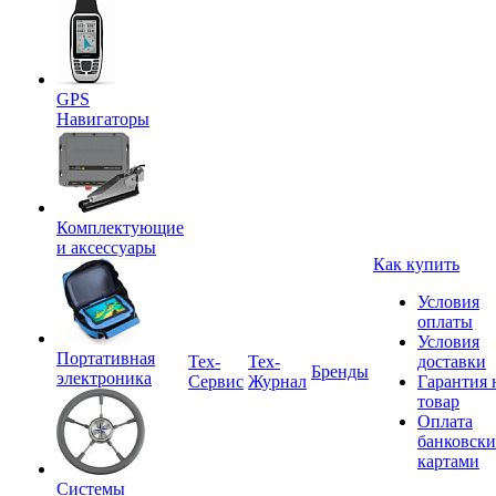
GPS
Навигаторы
Комплектующие
и аксессуары
Как купить
Условия
оплаты
Условия
Портативная
Tex-
Тех-
доставки
Бренды
электроника
Сервис
Журнал
Гарантия 
товар
Оплата
банковск
картами
Системы