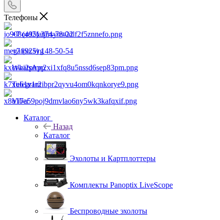
Телефоны
+7 (495) 374-78-22
+7 (925) 148-50-54
WhatsApp
Telegram
Viber
Каталог
Назад
Каталог
Эхолоты и Картплоттеры
Комплекты Panoptix LiveScope
Беспроводные эхолоты