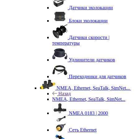
Датчики эхолокации
Блоки эхолокации
Датчики скорости |
температуры
Удлинители датчиков
Переходники для датчиков
NMEA, Ethernet, SeaTalk, SimNet...
Назад
NMEA, Ethernet, SeaTalk, SimNet...
NMEA 0183 | 2000
Сеть Ethernet