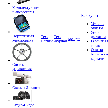
Комплектующие
и аксессуары
Как купить
Условия
оплаты
Условия
Портативная
Tex-
Тех-
доставки
Бренды
электроника
Сервис
Журнал
Гарантия 
товар
Оплата
банковск
картами
Системы
управления
Связь и Локация
Аудио-Видео