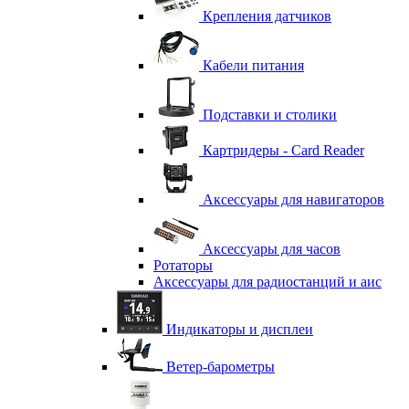
Крепления датчиков
Кабели питания
Подставки и столики
Картридеры - Card Reader
Аксессуары для навигаторов
Аксессуары для часов
Ротаторы
Аксессуары для радиостанций и аис
Индикаторы и дисплеи
Ветер-барометры