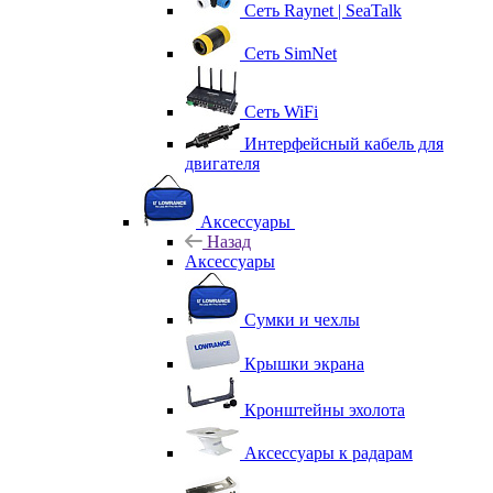
Сеть Raynet | SeaTalk
Сеть SimNet
Сеть WiFi
Интерфейсный кабель для
двигателя
Аксессуары
Назад
Аксессуары
Сумки и чехлы
Крышки экрана
Кронштейны эхолота
Аксессуары к радарам