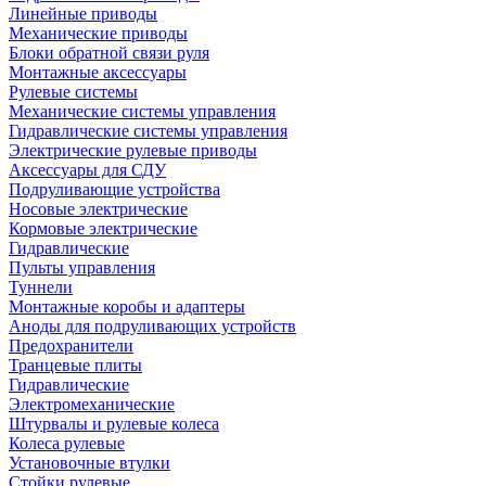
Линейные приводы
Механические приводы
Блоки обратной связи руля
Монтажные аксессуары
Рулевые системы
Механические системы управления
Гидравлические системы управления
Электрические рулевые приводы
Аксессуары для СДУ
Подруливающие устройства
Носовые электрические
Кормовые электрические
Гидравлические
Пульты управления
Туннели
Монтажные коробы и адаптеры
Аноды для подруливающих устройств
Предохранители
Транцевые плиты
Гидравлические
Электромеханические
Штурвалы и рулевые колеса
Колеса рулевые
Установочные втулки
Стойки рулевые