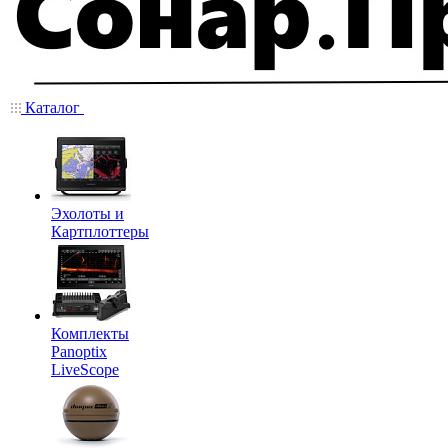
Каталог
Эхолоты и
Картплоттеры
Комплекты
Panoptix
LiveScope