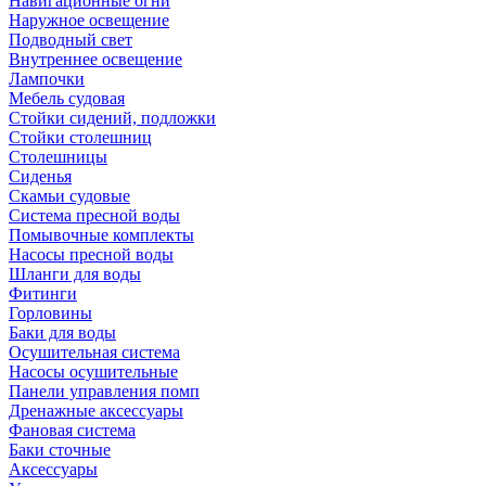
Навигационные огни
Наружное освещение
Подводный свет
Внутреннее освещение
Лампочки
Мебель судовая
Стойки сидений, подложки
Стойки столешниц
Столешницы
Сиденья
Скамьи судовые
Система пресной воды
Помывочные комплекты
Насосы пресной воды
Шланги для воды
Фитинги
Горловины
Баки для воды
Осушительная система
Насосы осушительные
Панели управления помп
Дренажные аксессуары
Фановая система
Баки сточные
Аксессуары