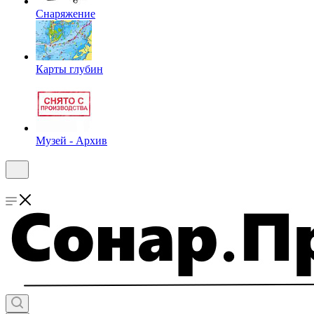
Снаряжение
Карты глубин
Музей - Архив