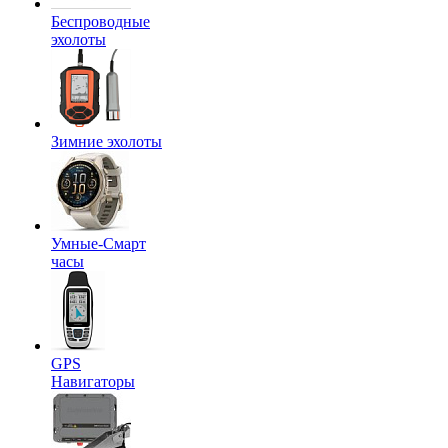
Беспроводные
эхолоты
Зимние эхолоты
Умные-Смарт
часы
GPS
Навигаторы