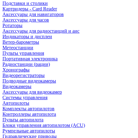
Подставки и столики
Картридеры - Card Reader
Аксессуары для навигаторов
Аксессуары для часов
Ротаторы
Аксессуары для радиостанций и аис
Индикаторы и дисплеи
Ветер-барометры
Метеостанции
Пульты управления
Портативная электроника
Радиостанции (рации)
Хронографы
Видеорегистраторы
Подводные видеокамеры
Видеокамеры
Аксессуары для видеокамер
Системы управления
Автопилоты
Комплекты автопилотов
Контроллеры автопилота
Пульты автопилота
Блоки управления автопилотом (ACU)
Румпельные автопилоты
Гидравлические приводы