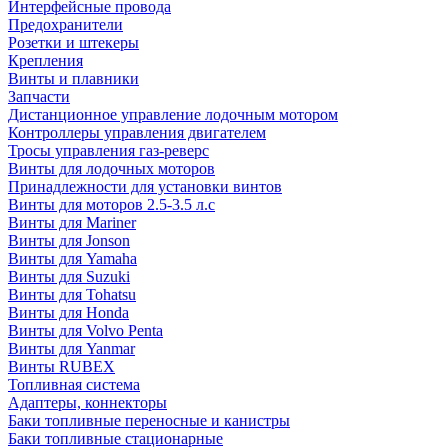
Интерфейсные провода
Предохранители
Розетки и штекеры
Крепления
Винты и плавники
Запчасти
Дистанционное управление лодочным мотором
Контроллеры управления двигателем
Тросы управления газ-реверс
Винты для лодочных моторов
Принадлежности для установки винтов
Винты для моторов 2.5-3.5 л.с
Винты для Mariner
Винты для Jonson
Винты для Yamaha
Винты для Suzuki
Винты для Tohatsu
Винты для Honda
Винты для Volvo Penta
Винты для Yanmar
Винты RUBEX
Топливная система
Адаптеры, коннекторы
Баки топливные переносные и канистры
Баки топливные стационарные