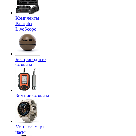
Комплекты
Panoptix
LiveScope
Беспроводные
эхолоты
Зимние эхолоты
Умные-Смарт
часы