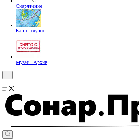
Снаряжение
Карты глубин
Музей - Архив