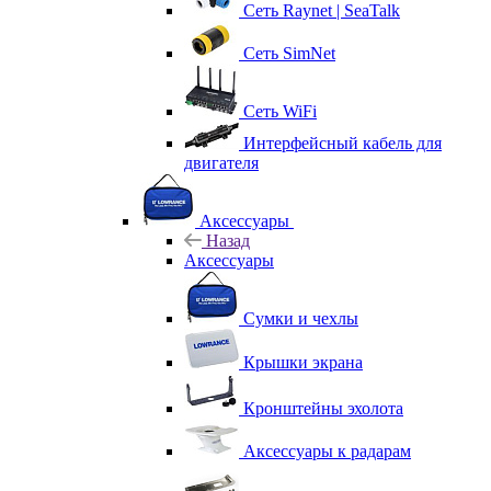
Сеть Raynet | SeaTalk
Сеть SimNet
Сеть WiFi
Интерфейсный кабель для
двигателя
Аксессуары
Назад
Аксессуары
Сумки и чехлы
Крышки экрана
Кронштейны эхолота
Аксессуары к радарам