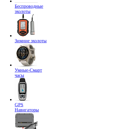
Беспроводные
эхолоты
Зимние эхолоты
Умные-Смарт
часы
GPS
Навигаторы