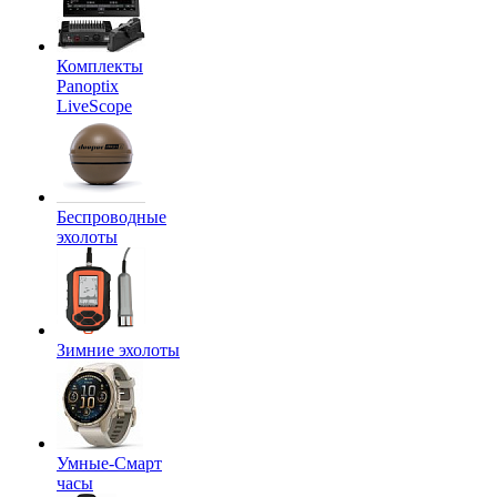
Комплекты
Panoptix
LiveScope
Беспроводные
эхолоты
Зимние эхолоты
Умные-Смарт
часы