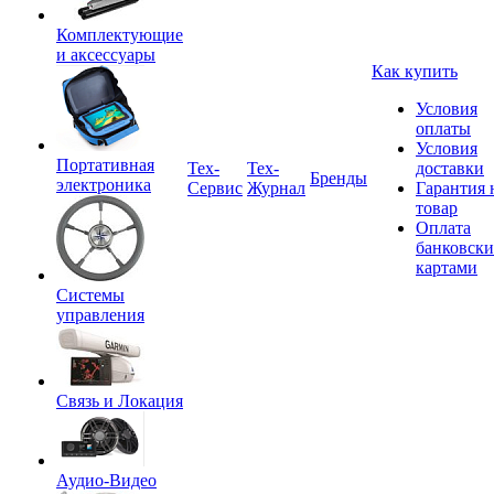
Комплектующие
и аксессуары
Как купить
Условия
оплаты
Условия
Портативная
Tex-
Тех-
доставки
Бренды
электроника
Сервис
Журнал
Гарантия 
товар
Оплата
банковск
картами
Системы
управления
Связь и Локация
Аудио-Видео