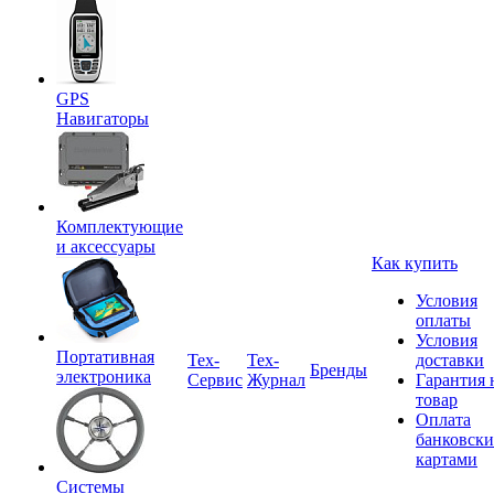
GPS
Навигаторы
Комплектующие
и аксессуары
Как купить
Условия
оплаты
Условия
Портативная
Tex-
Тех-
доставки
Бренды
электроника
Сервис
Журнал
Гарантия 
товар
Оплата
банковск
картами
Системы