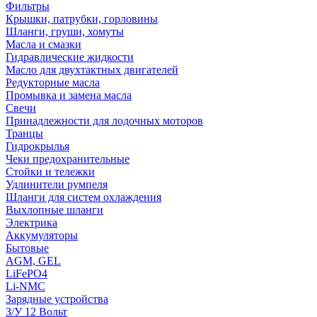
Фильтры
Крышки, патрубки, горловины
Шланги, груши, хомуты
Масла и смазки
Гидравлические жидкости
Масло для двухтактных двигателей
Редукторные масла
Промывка и замена масла
Свечи
Принадлежности для лодочных моторов
Транцы
Гидрокрылья
Чеки предохранительные
Стойки и тележки
Удлинители румпеля
Шланги для систем охлаждения
Выхлопные шланги
Электрика
Аккумуляторы
Бытовые
AGM, GEL
LiFePO4
Li-NMC
Зарядные устройства
З/У 12 Вольт