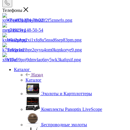
Телефоны
+7 (495) 374-78-22
+7 (925) 148-50-54
WhatsApp
Telegram
Viber
Каталог
Назад
Каталог
Эхолоты и Картплоттеры
Комплекты Panoptix LiveScope
Беспроводные эхолоты