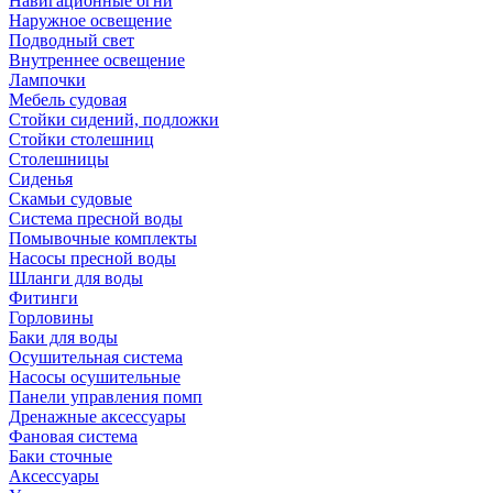
Навигационные огни
Наружное освещение
Подводный свет
Внутреннее освещение
Лампочки
Мебель судовая
Стойки сидений, подложки
Стойки столешниц
Столешницы
Сиденья
Скамьи судовые
Система пресной воды
Помывочные комплекты
Насосы пресной воды
Шланги для воды
Фитинги
Горловины
Баки для воды
Осушительная система
Насосы осушительные
Панели управления помп
Дренажные аксессуары
Фановая система
Баки сточные
Аксессуары