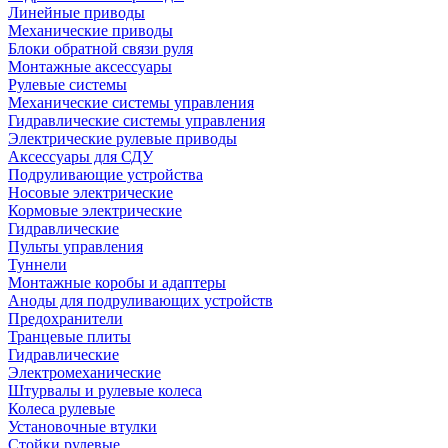
Линейные приводы
Механические приводы
Блоки обратной связи руля
Монтажные аксессуары
Рулевые системы
Механические системы управления
Гидравлические системы управления
Электрические рулевые приводы
Аксессуары для СДУ
Подруливающие устройства
Носовые электрические
Кормовые электрические
Гидравлические
Пульты управления
Туннели
Монтажные коробы и адаптеры
Аноды для подруливающих устройств
Предохранители
Транцевые плиты
Гидравлические
Электромеханические
Штурвалы и рулевые колеса
Колеса рулевые
Установочные втулки
Стойки рулевые