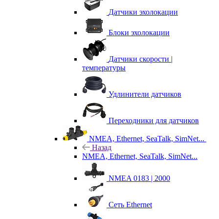
Датчики эхолокации
Блоки эхолокации
Датчики скорости |
температуры
Удлинители датчиков
Переходники для датчиков
NMEA, Ethernet, SeaTalk, SimNet...
Назад
NMEA, Ethernet, SeaTalk, SimNet...
NMEA 0183 | 2000
Сеть Ethernet