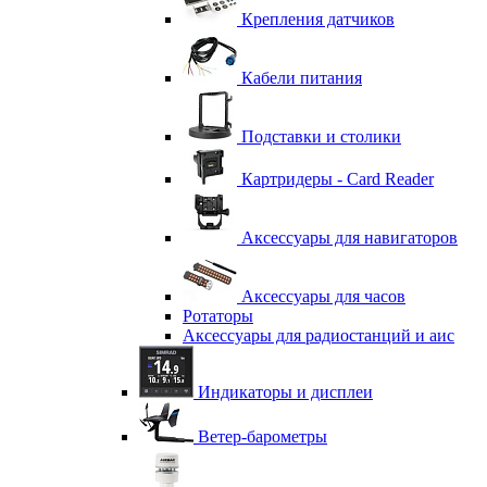
Крепления датчиков
Кабели питания
Подставки и столики
Картридеры - Card Reader
Аксессуары для навигаторов
Аксессуары для часов
Ротаторы
Аксессуары для радиостанций и аис
Индикаторы и дисплеи
Ветер-барометры