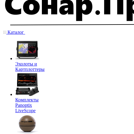
Каталог
Эхолоты и
Картплоттеры
Комплекты
Panoptix
LiveScope