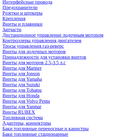
Интерфейсные провода
Предохранители
Розетки и штекеры
Крепления
Винты и плавники
Запчасти
Дистанционное управление лодочным мотором
Контроллеры управления двигателем
Тросы управления газ-реверс
Винты для лодочных моторов
Принадлежности для установки винтов
Винты для моторов 2.5-3.5 л.с
Винты для Mariner
Винты для Jonson
Винты для Yamaha
Винты для Suzuki
Винты для Tohatsu
Винты для Honda
Винты для Volvo Penta
Винты для Yanmar
Винты RUBEX
Топливная система
Адаптеры, коннекторы
Баки топливные переносные и канистры
Баки топливные стационарные