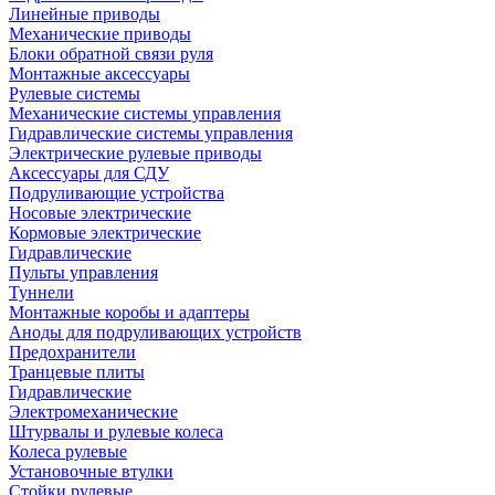
Линейные приводы
Механические приводы
Блоки обратной связи руля
Монтажные аксессуары
Рулевые системы
Механические системы управления
Гидравлические системы управления
Электрические рулевые приводы
Аксессуары для СДУ
Подруливающие устройства
Носовые электрические
Кормовые электрические
Гидравлические
Пульты управления
Туннели
Монтажные коробы и адаптеры
Аноды для подруливающих устройств
Предохранители
Транцевые плиты
Гидравлические
Электромеханические
Штурвалы и рулевые колеса
Колеса рулевые
Установочные втулки
Стойки рулевые