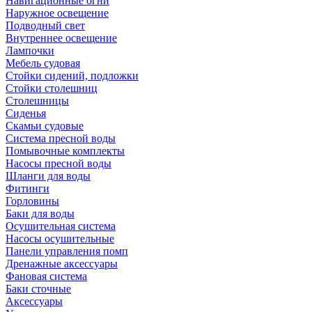
Навигационные огни
Наружное освещение
Подводный свет
Внутреннее освещение
Лампочки
Мебель судовая
Стойки сидений, подложки
Стойки столешниц
Столешницы
Сиденья
Скамьи судовые
Система пресной воды
Помывочные комплекты
Насосы пресной воды
Шланги для воды
Фитинги
Горловины
Баки для воды
Осушительная система
Насосы осушительные
Панели управления помп
Дренажные аксессуары
Фановая система
Баки сточные
Аксессуары