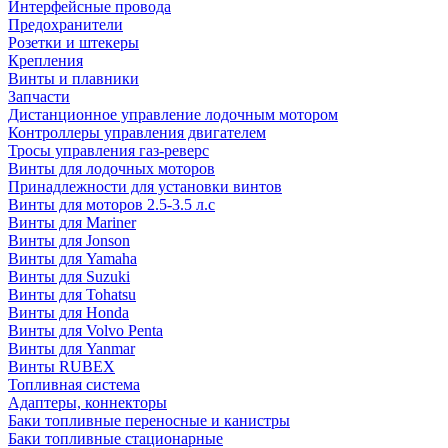
Интерфейсные провода
Предохранители
Розетки и штекеры
Крепления
Винты и плавники
Запчасти
Дистанционное управление лодочным мотором
Контроллеры управления двигателем
Тросы управления газ-реверс
Винты для лодочных моторов
Принадлежности для установки винтов
Винты для моторов 2.5-3.5 л.с
Винты для Mariner
Винты для Jonson
Винты для Yamaha
Винты для Suzuki
Винты для Tohatsu
Винты для Honda
Винты для Volvo Penta
Винты для Yanmar
Винты RUBEX
Топливная система
Адаптеры, коннекторы
Баки топливные переносные и канистры
Баки топливные стационарные