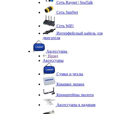
Сеть Raynet | SeaTalk
Сеть SimNet
Сеть WiFi
Интерфейсный кабель для
двигателя
Аксессуары
Назад
Аксессуары
Сумки и чехлы
Крышки экрана
Кронштейны эхолота
Аксессуары к радарам