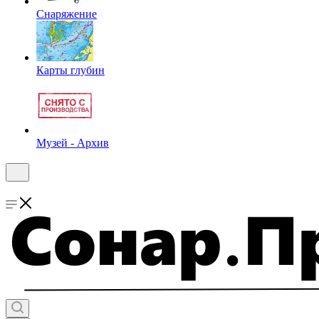
Снаряжение
Карты глубин
Музей - Архив