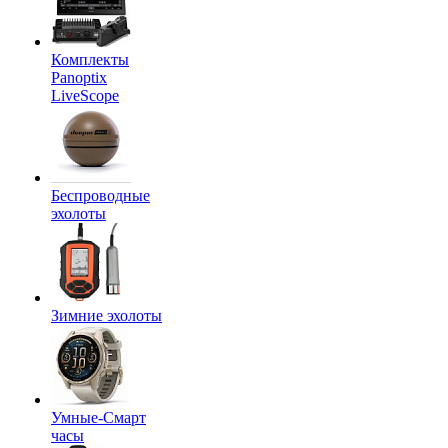
Комплекты
Panoptix
LiveScope
Беспроводные
эхолоты
Зимние эхолоты
Умные-Смарт
часы