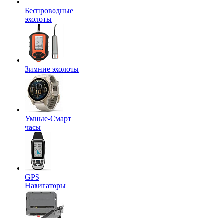
Беспроводные
эхолоты
Зимние эхолоты
Умные-Смарт
часы
GPS
Навигаторы