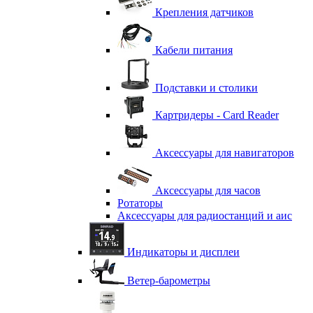
Крепления датчиков
Кабели питания
Подставки и столики
Картридеры - Card Reader
Аксессуары для навигаторов
Аксессуары для часов
Ротаторы
Аксессуары для радиостанций и аис
Индикаторы и дисплеи
Ветер-барометры