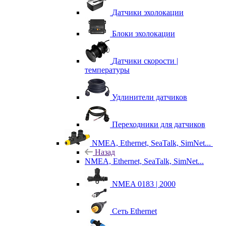
Датчики эхолокации
Блоки эхолокации
Датчики скорости |
температуры
Удлинители датчиков
Переходники для датчиков
NMEA, Ethernet, SeaTalk, SimNet...
Назад
NMEA, Ethernet, SeaTalk, SimNet...
NMEA 0183 | 2000
Сеть Ethernet