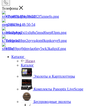
Телефоны
+7 (495) 374-78-22
+7 (925) 148-50-54
WhatsApp
Telegram
Viber
Каталог
Назад
Каталог
Эхолоты и Картплоттеры
Комплекты Panoptix LiveScope
Беспроводные эхолоты