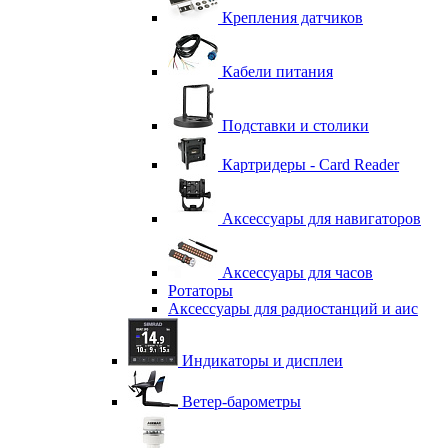
Крепления датчиков
Кабели питания
Подставки и столики
Картридеры - Card Reader
Аксессуары для навигаторов
Аксессуары для часов
Ротаторы
Аксессуары для радиостанций и аис
Индикаторы и дисплеи
Ветер-барометры