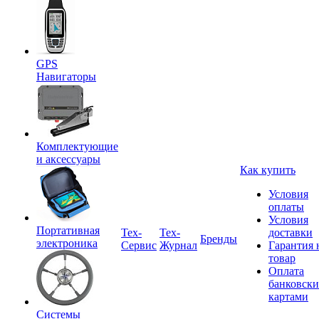
GPS
Навигаторы
Комплектующие
и аксессуары
Как купить
Условия
оплаты
Условия
Портативная
Tex-
Тех-
доставки
Бренды
электроника
Сервис
Журнал
Гарантия 
товар
Оплата
банковск
картами
Системы