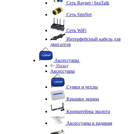
Сеть Raynet | SeaTalk
Сеть SimNet
Сеть WiFi
Интерфейсный кабель для
двигателя
Аксессуары
Назад
Аксессуары
Сумки и чехлы
Крышки экрана
Кронштейны эхолота
Аксессуары к радарам