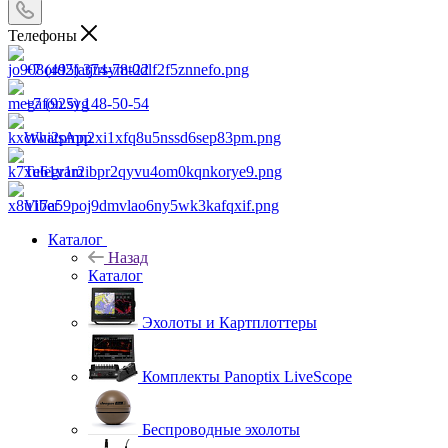
Телефоны
+7 (495) 374-78-22
+7 (925) 148-50-54
WhatsApp
Telegram
Viber
Каталог
Назад
Каталог
Эхолоты и Картплоттеры
Комплекты Panoptix LiveScope
Беспроводные эхолоты