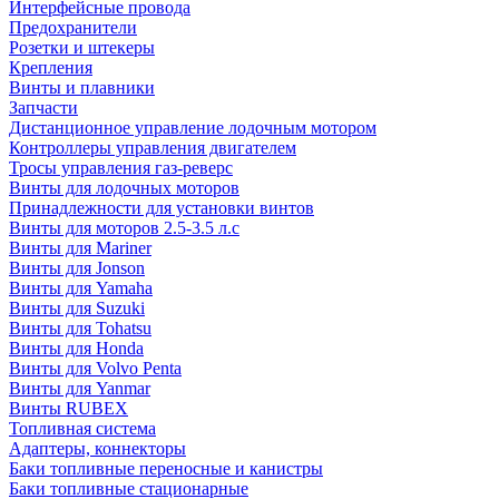
Интерфейсные провода
Предохранители
Розетки и штекеры
Крепления
Винты и плавники
Запчасти
Дистанционное управление лодочным мотором
Контроллеры управления двигателем
Тросы управления газ-реверс
Винты для лодочных моторов
Принадлежности для установки винтов
Винты для моторов 2.5-3.5 л.с
Винты для Mariner
Винты для Jonson
Винты для Yamaha
Винты для Suzuki
Винты для Tohatsu
Винты для Honda
Винты для Volvo Penta
Винты для Yanmar
Винты RUBEX
Топливная система
Адаптеры, коннекторы
Баки топливные переносные и канистры
Баки топливные стационарные