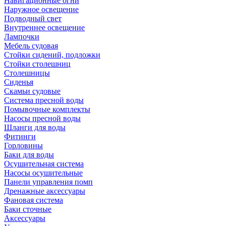
Навигационные огни
Наружное освещение
Подводный свет
Внутреннее освещение
Лампочки
Мебель судовая
Стойки сидений, подложки
Стойки столешниц
Столешницы
Сиденья
Скамьи судовые
Система пресной воды
Помывочные комплекты
Насосы пресной воды
Шланги для воды
Фитинги
Горловины
Баки для воды
Осушительная система
Насосы осушительные
Панели управления помп
Дренажные аксессуары
Фановая система
Баки сточные
Аксессуары