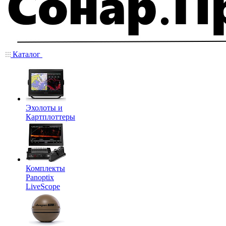
Каталог
Эхолоты и
Картплоттеры
Комплекты
Panoptix
LiveScope