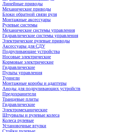
Линейные приводы
Механические приводы
Блоки обратной связи руля
Монтажные аксессуары
Рулевые системы
Механические системы управления
Гидравлические системы управления
Электрические рулевые приводы
Аксессуары для СДУ
Подруливающие устройства
Носовые электрические
Кормовые электрические
Гидравлические
Пульты управления
Туннели
Монтажные коробы и адаптеры
Аноды для подруливающих устройств
Предохранители
Транцевые плиты
Гидравлические
Электромеханические
Штурвалы и рулевые колеса
Колеса рулевые
Установочные втулки
Стойки рулевые