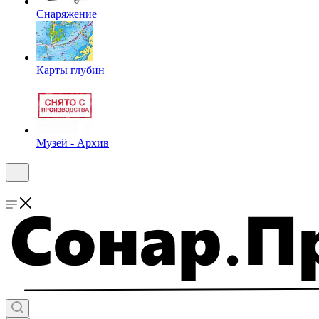
Снаряжение
Карты глубин
Музей - Архив