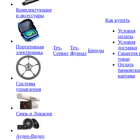
Комплектующие
и аксессуары
Как купить
Условия
оплаты
Условия
Портативная
Tex-
Тех-
доставки
Бренды
электроника
Сервис
Журнал
Гарантия 
товар
Оплата
банковск
картами
Системы
управления
Связь и Локация
Аудио-Видео