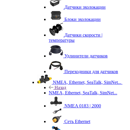
Датчики эхолокации
Блоки эхолокации
Датчики скорости |
температуры
Удлинители датчиков
Переходники для датчиков
NMEA, Ethernet, SeaTalk, SimNet...
Назад
NMEA, Ethernet, SeaTalk, SimNet...
NMEA 0183 | 2000
Сеть Ethernet