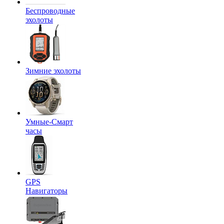
Беспроводные
эхолоты
Зимние эхолоты
Умные-Смарт
часы
GPS
Навигаторы