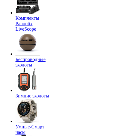
Комплекты
Panoptix
LiveScope
Беспроводные
эхолоты
Зимние эхолоты
Умные-Смарт
часы