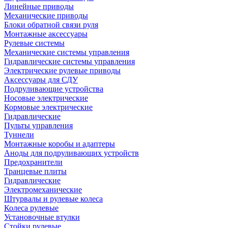
Линейные приводы
Механические приводы
Блоки обратной связи руля
Монтажные аксессуары
Рулевые системы
Механические системы управления
Гидравлические системы управления
Электрические рулевые приводы
Аксессуары для СДУ
Подруливающие устройства
Носовые электрические
Кормовые электрические
Гидравлические
Пульты управления
Туннели
Монтажные коробы и адаптеры
Аноды для подруливающих устройств
Предохранители
Транцевые плиты
Гидравлические
Электромеханические
Штурвалы и рулевые колеса
Колеса рулевые
Установочные втулки
Стойки рулевые