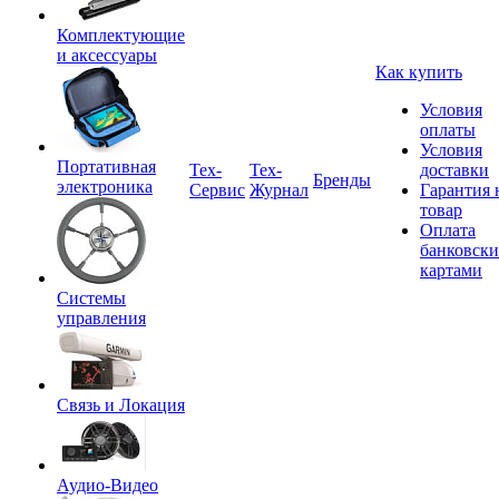
Комплектующие
и аксессуары
Как купить
Условия
оплаты
Условия
Портативная
Tex-
Тех-
доставки
Бренды
электроника
Сервис
Журнал
Гарантия 
товар
Оплата
банковск
картами
Системы
управления
Связь и Локация
Аудио-Видео