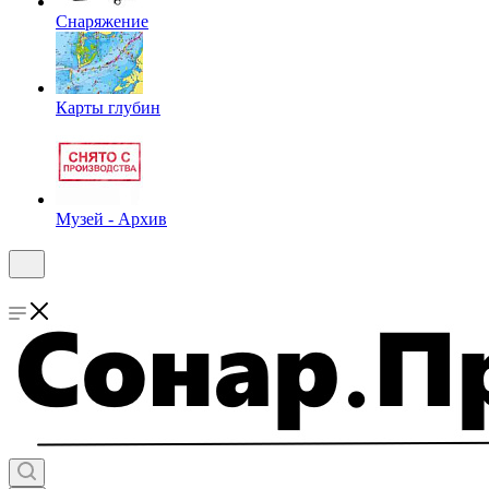
Снаряжение
Карты глубин
Музей - Архив