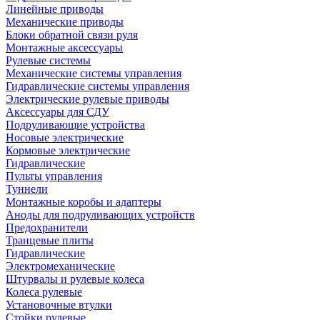
Линейные приводы
Механические приводы
Блоки обратной связи руля
Монтажные аксессуары
Рулевые системы
Механические системы управления
Гидравлические системы управления
Электрические рулевые приводы
Аксессуары для СДУ
Подруливающие устройства
Носовые электрические
Кормовые электрические
Гидравлические
Пульты управления
Туннели
Монтажные коробы и адаптеры
Аноды для подруливающих устройств
Предохранители
Транцевые плиты
Гидравлические
Электромеханические
Штурвалы и рулевые колеса
Колеса рулевые
Установочные втулки
Стойки рулевые