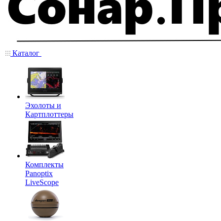
Каталог
Эхолоты и
Картплоттеры
Комплекты
Panoptix
LiveScope