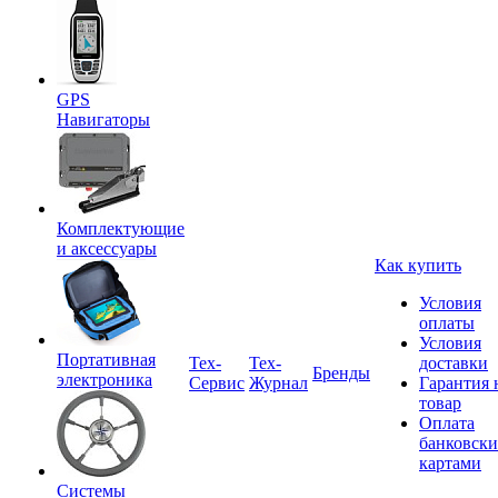
GPS
Навигаторы
Комплектующие
и аксессуары
Как купить
Условия
оплаты
Условия
Портативная
Tex-
Тех-
доставки
Бренды
электроника
Сервис
Журнал
Гарантия 
товар
Оплата
банковск
картами
Системы