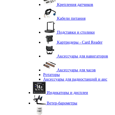
Крепления датчиков
Кабели питания
Подставки и столики
Картридеры - Card Reader
Аксессуары для навигаторов
Аксессуары для часов
Ротаторы
Аксессуары для радиостанций и аис
Индикаторы и дисплеи
Ветер-барометры