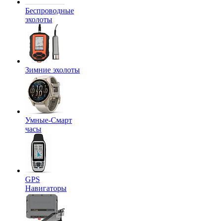
Беспроводные
эхолоты
Зимние эхолоты
Умные-Смарт
часы
GPS
Навигаторы