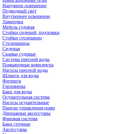
Навигационные огни
Наружное освещение
Подводный свет
Внутреннее освещение
Лампочки
Мебель судовая
Стойки сидений, подложки
Стойки столешниц
Столешницы
Сиденья
Скамьи судовые
Система пресной воды
Помывочные комплекты
Насосы пресной воды
Шланги для воды
Фитинги
Горловины
Баки для воды
Осушительная система
Насосы осушительные
Панели управления помп
Дренажные аксессуары
Фановая система
Баки сточные
Аксессуары