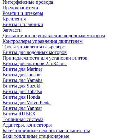
Интерфейсные провода
Предохранители
Розетки и штекеры
Крепления
Винты и плавники
Запчасти
Дистанционное управление лодочным мотором
Контроллеры управления двигателем
Тросы управления газ-реверс
Винты для лодочных моторов
Принадлежности для установки винтов
Винты для моторов 2.5-3.5 л.с
Винты для Mariner
Винты для Jonson
Винты для Yamaha
Винты для Suzuki
Винты для Tohatsu
Винты для Honda
Винты для Volvo Penta
Винты для Yanmar
Винты RUBEX
Топливная система
Адаптеры, коннекторы
Баки топливные переносные и канистры
Баки топливные стационарные