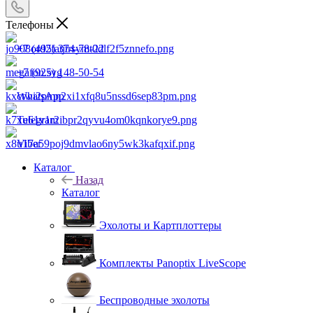
Телефоны
+7 (495) 374-78-22
+7 (925) 148-50-54
WhatsApp
Telegram
Viber
Каталог
Назад
Каталог
Эхолоты и Картплоттеры
Комплекты Panoptix LiveScope
Беспроводные эхолоты