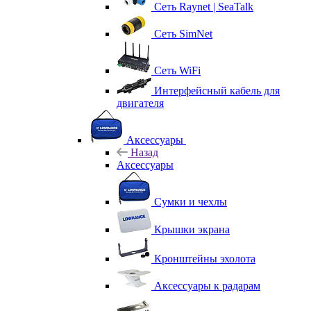
Сеть Raynet | SeaTalk
Сеть SimNet
Сеть WiFi
Интерфейсный кабель для
двигателя
Аксессуары
Назад
Аксессуары
Сумки и чехлы
Крышки экрана
Кронштейны эхолота
Аксессуары к радарам