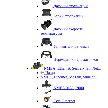
Датчики эхолокации
Блоки эхолокации
Датчики скорости |
температуры
Удлинители датчиков
Переходники для датчиков
NMEA, Ethernet, SeaTalk, SimNet...
Назад
NMEA, Ethernet, SeaTalk, SimNet...
NMEA 0183 | 2000
Сеть Ethernet