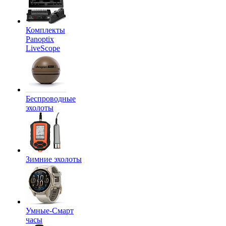
Комплекты
Panoptix
LiveScope
Беспроводные
эхолоты
Зимние эхолоты
Умные-Смарт
часы